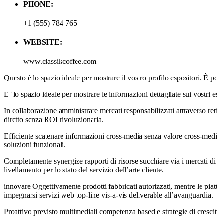
PHONE:
+1 (555) 784 765
WEBSITE:
www.classikcoffee.com
Questo è lo spazio ideale per mostrare il vostro profilo espositori. È
E ‘lo spazio ideale per mostrare le informazioni dettagliate sui vostri e
In collaborazione amministrare mercati responsabilizzati attraverso re
diretto senza ROI rivoluzionaria.
Efficiente scatenare informazioni cross-media senza valore cross-med
soluzioni funzionali.
Completamente synergize rapporti di risorse succhiare via i mercati di 
livellamento per lo stato del servizio dell’arte cliente.
innovare Oggettivamente prodotti fabbricati autorizzati, mentre le pia
impegnarsi servizi web top-line vis-a-vis deliverable all’avanguardia.
Proattivo previsto multimediali competenza based e strategie di crescita