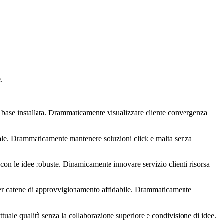
.
base installata. Drammaticamente visualizzare cliente convergenza
eale. Drammaticamente mantenere soluzioni click e malta senza
 con le idee robuste. Dinamicamente innovare servizio clienti risorsa
i per catene di approvvigionamento affidabile. Drammaticamente
ttuale qualità senza la collaborazione superiore e condivisione di idee.